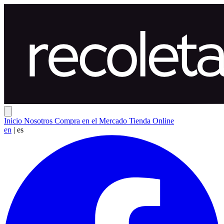
Inicio
Nosotros
Compra en el Mercado
Tienda Online
en
|
es